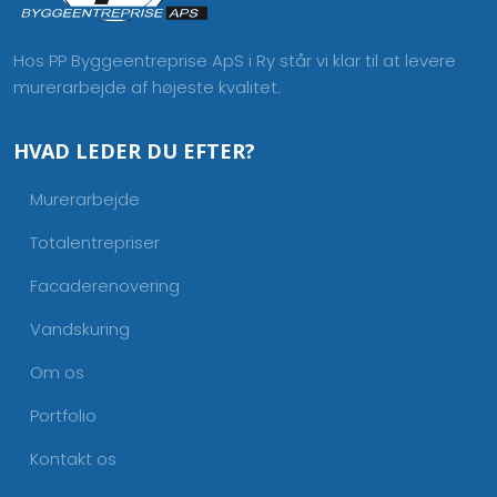
Hos PP Byggeentreprise ApS i Ry står vi klar til at levere
murerarbejde af højeste kvalitet.
HVAD LEDER DU EFTER?
Murerarbejde
Totalentrepriser
Facaderenovering
Vandskuring
Om os
Portfolio
Kontakt os