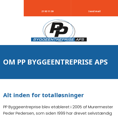
21 93 11 39
Send mail
OM PP BYGGEENTREPRISE APS
​Alt inden for totalløsninger
PP Byggeentreprise blev etableret i 2005 af Murermester
Peder Pedersen, som siden 1999 har drevet selvstændig