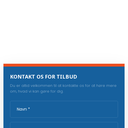
KONTAKT OS FOR TILBUD
Du er altid velkommen til at kontakte os for at høre mere
om, hvad vi kan gøre for dig.